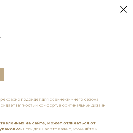
"
прекрасно подойдет для осенне-зимнего сезона.
идает мягкость и комфорт, а оригинальный дизайн
тавленных на сайте, может отличаться от
упаковке.
Если для Вас это важно, уточняйте у