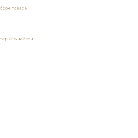
боре товара.
стер 20% нейлон