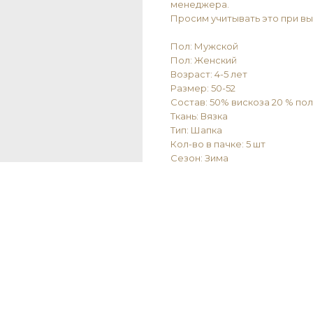
менеджера.
Просим учитывать это при в
Пол: Мужской
Пол: Женский
Возраст: 4-5 лет
Размер: 50-52
Состав: 50% вискоза 20 % по
Ткань: Вязка
Тип: Шапка
Кол-во в пачке: 5 шт
Сезон: Зима