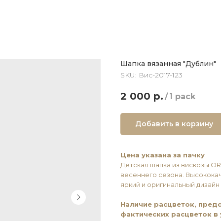
Шапка вязанная "Дублин"
SKU:
Вис-2017-123
2 000
р.
/
1 pack
Добавить в корзину
Цена указана за пачку
Детская шапка из вискозы ОR
весеннего сезона. Высококач
яркий и оригинальный дизайн
Наличие расцветок, предс
фактических расцветок в