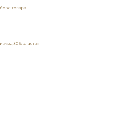
ыборе товара.
лиамид 30% эластан