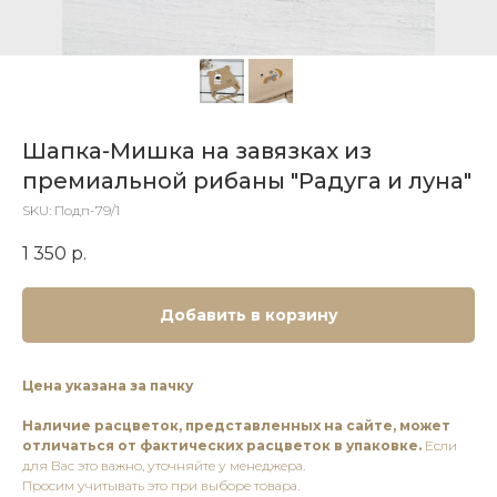
Шапка-Мишка на завязках из
премиальной рибаны "Радуга и луна"
SKU:
Подп-79/1
1 350
р.
Добавить в корзину
Цена указана за пачку
Наличие расцветок, представленных на сайте, может
отличаться от фактических расцветок в упаковке.
Если
для Вас это важно, уточняйте у менеджера.
Просим учитывать это при выборе товара.