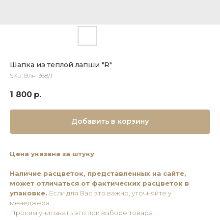
Шапка из теплой лапши "R"
SKU:
Влн-368/1
1 800
р.
Добавить в корзину
Цена указана за штуку
Наличие расцветок, представленных на сайте,
может отличаться от фактических расцветок в
упаковке.
Если для Вас это важно, уточняйте у
менеджера.
Просим учитывать это при выборе товара.