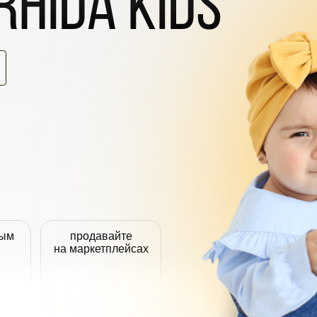
продавайте
на маркетплейсах