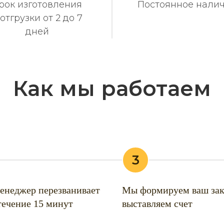
рок изготовления
Постоянное нали
 отгрузки от 2 до 7
дней
Как мы работаем
3
енеджер перезванивает
Мы формируем ваш зак
течение 15 минут
выставляем счет