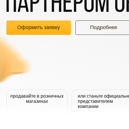
Оформить заявку
Подробнее
продавайте в розничных
или станьте официальным
магазинах
представителем
компании