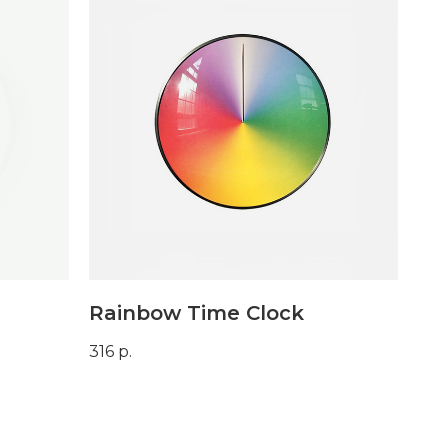
Rainbow Time Clock
316
р.