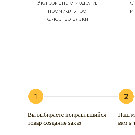
Эклюзивные модели,
С
премиальное
и
качество вязки
1
2
Вы выбираете понравившийся
Наш м
товар создание заказ
вам в 