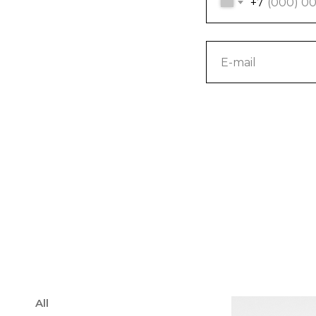
+7
All