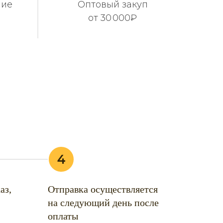
чие
Оптовый закуп
от 30 000₽
4
аз,
Отправка осуществляется
на следующий день после
оплаты