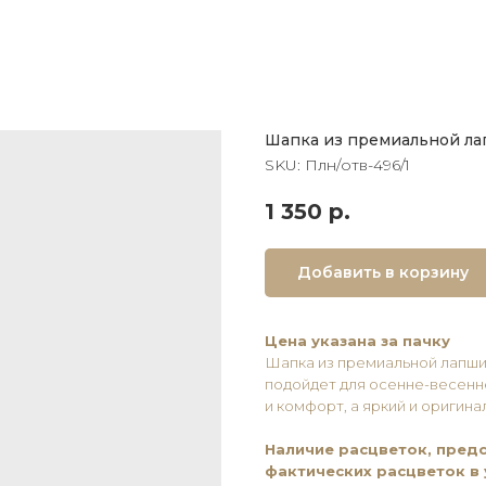
Шапка из премиальной ла
SKU:
Плн/отв-496/1
1 350
р.
Добавить в корзину
Цена указана за пачку
Шапка из премиальной лапши
подойдет для осенне-весенн
и комфорт, а яркий и оригин
Наличие расцветок, предс
фактических расцветок в