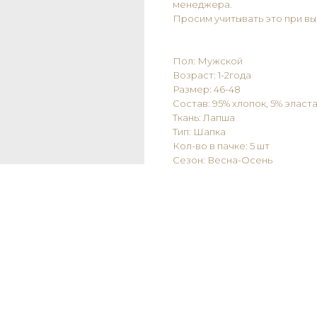
менеджера.
Просим учитывать это при вы
Пол: Мужской
Возраст: 1-2года
Размер: 46-48
Состав: 95% хлопок, 5% эласт
Ткань: Лапша
Тип: Шапка
Кол-во в пачке: 5 шт
Сезон: Весна-Осень