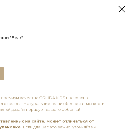
пши "Bear"
 премиум качества ORHIDA KIDS прекрасно
его сезона. Натуральные ткани обеспечат мягкость
альный дизайн порадует вашего ребенка!
тавленных на сайте, может отличаться от
 упаковке.
Если для Вас это важно, уточняйте у