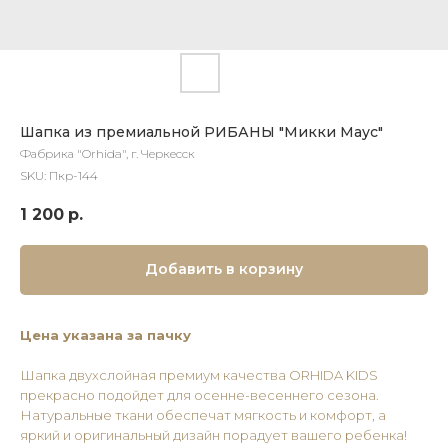
Шапка из премиальной РИБАНЫ "Микки Маус"
Фабрика "Orhida", г. Черкесск
SKU:
Пкр-144
1 200
р.
Добавить в корзину
Цена указана за пачку
Шапка двухслойная премиум качества ORHIDA KIDS
прекрасно подойдет для осенне-весеннего сезона.
Натуральные ткани обеспечат мягкость и комфорт, а
яркий и оригинальный дизайн порадует вашего ребенка!