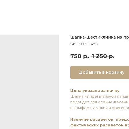
Шапка-шестиклинка из пр
SKU:
Плн-450
750
р.
1 250
р.
Добавить в корзину
Цена указана за пачку
Шапка из премиальной лапши
подойдет для осенне-весенн
и комфорт, а яркий и оригин
Наличие расцветок, предс
фактических расцветок в 