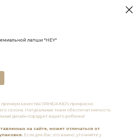
емиальной лапши "HEY"
 премиум качества ORHIDA KIDS прекрасно
его сезона. Натуральные ткани обеспечат мягкость
альный дизайн порадует вашего ребенка!
тавленных на сайте, может отличаться от
упаковке.
Если для Вас это важно, уточняйте у