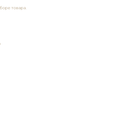
боре товара.
а