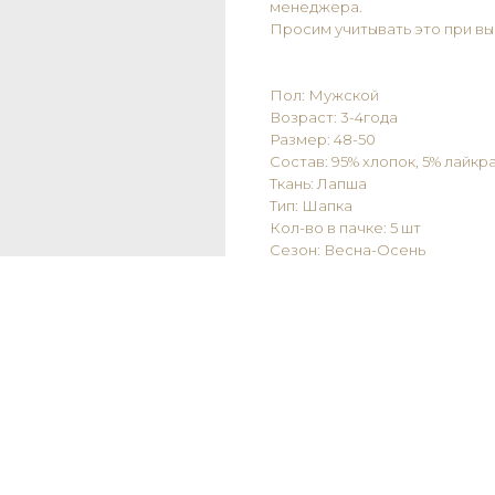
менеджера.
Просим учитывать это при вы
Пол: Мужской
Возраст: 3-4года
Размер: 48-50
Состав: 95% хлопок, 5% лайкр
Ткань: Лапша
Тип: Шапка
Кол-во в пачке: 5 шт
Сезон: Весна-Осень