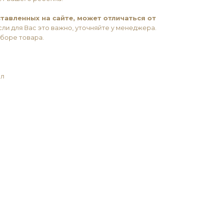
тавленных на сайте, может отличаться от
ли для Вас это важно, уточняйте у менеджера.
ыборе товара.
ил