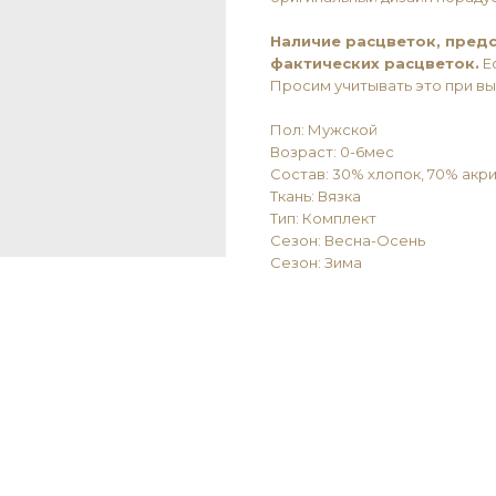
Наличие расцветок, предс
фактических расцветок.
Ес
Просим учитывать это при в
Пол: Мужской
Возраст: 0-6мес
Состав: 30% хлопок, 70% акр
Ткань: Вязка
Тип: Комплект
Сезон: Весна-Осень
Сезон: Зима