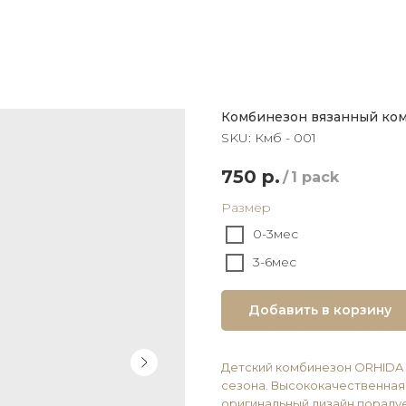
Комбинезон вязанный ком
SKU:
Кмб - 001
750
р.
/
1 pack
Размер
0-3мес
3-6мес
Добавить в корзину
Детский комбинезон ОRHIDA 
сезона. Высококачественная 
оригинальный дизайн пораду