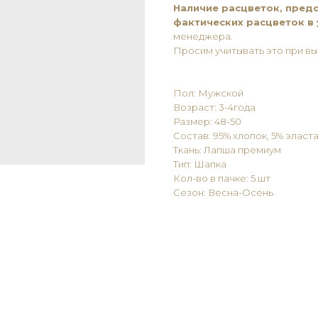
Наличие расцветок, предс
фактических расцветок в
менеджера.
Просим учитывать это при вы
Пол: Мужской
Возраст: 3-4года
Размер: 48-50
Состав: 95% хлопок, 5% эласт
Ткань: Лапша премиум
Тип: Шапка
Кол-во в пачке: 5 шт
Сезон: Весна-Осень