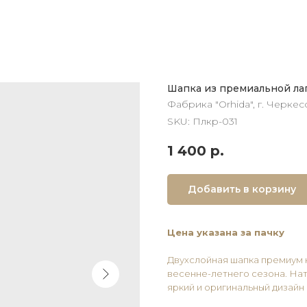
Шапка из премиальной лап
Фабрика "Orhida", г. Черкес
SKU:
Плкр-031
1 400
р.
Добавить в корзину
Цена указана за пачку
Двухслойная шапка премиум 
весенне-летнего сезона. Нат
яркий и оригинальный дизайн