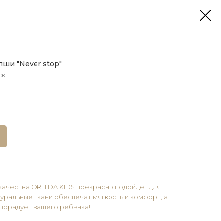
ши "Never stop"
ск
качества ORHIDA KIDS прекрасно подойдет для
уральные ткани обеспечат мягкость и комфорт, а
 порадует вашего ребенка!