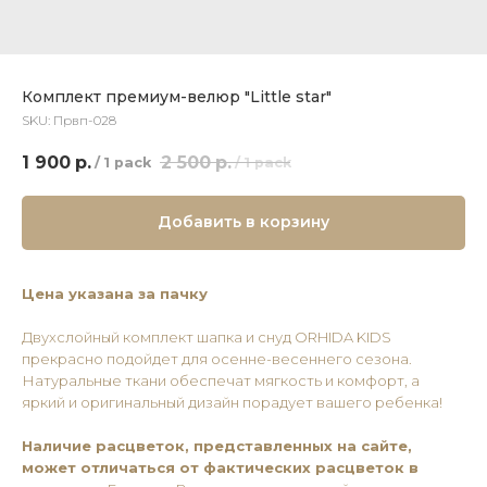
Комплект премиум-велюр "Little star"
SKU:
Првп-028
1 900
р.
2 500
р.
/
1 pack
/
1 pack
Добавить в корзину
Цена указана за пачку
Двухслойный комплект шапка и снуд ORHIDA KIDS
прекрасно подойдет для осенне-весеннего сезона.
Натуральные ткани обеспечат мягкость и комфорт, а
яркий и оригинальный дизайн порадует вашего ребенка!
Наличие расцветок, представленных на сайте,
может отличаться от фактических расцветок в