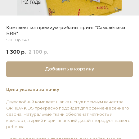
Комплект из премиум-рибаны принт "Самолётики
RRR"
SKU:
Пр-048
1 300
р.
2 100
р.
Добавить в корзину
Цена указана за пачку
Двухслойный комплект шапка и снуд премиум качества
ORHIDA KIDS прекрасно подойдет для осенне-весеннего
сезона. Натуральные ткани обеспечат мягкость и
комфорт, а яркий и оригинальный дизайн порадует вашего
ребенка!
Наличие расцветок, представленных на сайте, может