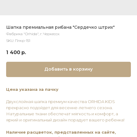
Шапка премиальная рибана "Сердечко штрих"
Фабрика "Orhida", г. Черкесск
SKU:
Плкр-151
1 400
р.
Добавить в корзину
Цена указана за пачку
Двухслойная шапка премиум качества ORHIDA KIDS
прекрасно подойдет для весенне-летнего сезона.
Натуральные ткани обеспечат мягкость и комфорт, а
яркий и оригинальный дизайн порадует вашего ребенка!
Наличие расцветок, представленных на сайте,