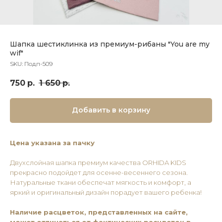
Шапка шестиклинка из премиум-рибаны "You are my
wif"
SKU:
Подп-509
750
р.
1 650
р.
Добавить в корзину
Цена указана за пачку
Двухслойная шапка премиум качества ORHIDA KIDS
прекрасно подойдет для осенне-весеннего сезона.
Натуральные ткани обеспечат мягкость и комфорт, а
яркий и оригинальный дизайн порадует вашего ребенка!
Наличие расцветок, представленных на сайте,
может отличаться от фактических расцветок в