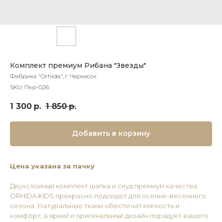
Комплект премиум Рибана "Звезды"
Фабрика "Orhida", г. Черкесск
SKU:
Пкр-026
1 300
р.
1 850
р.
Добавить в корзину
Цена указана за пачку
Двухслойный комплект шапка и снуд премиум качества
ORHIDA KIDS прекрасно подойдет для осенне-весеннего
сезона. Натуральные ткани обеспечат мягкость и
комфорт, а яркий и оригинальный дизайн порадует вашего