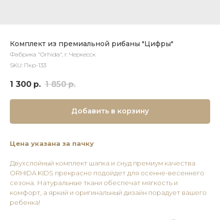
Комплект из премиальной рибаны "Цифры"
Фабрика "Orhida", г. Черкесск
SKU:
Пкр-133
1 300
р.
1 850
р.
Добавить в корзину
Цена указана за пачку
Двухслойный комплект шапка и снуд премиум качества
ORHIDA KIDS прекрасно подойдет для осенне-весеннего
сезона. Натуральные ткани обеспечат мягкость и
комфорт, а яркий и оригинальный дизайн порадует вашего
ребенка!