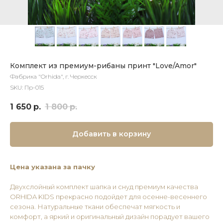
Комплект из премиум-рибаны принт "Love/Amor"
Фабрика "Orhida", г. Черкесск
SKU:
Пр-015
1 650
р.
1 800
р.
Добавить в корзину
Цена указана за пачку
Двухслойный комплект шапка и снуд премиум качества
ORHIDA KIDS прекрасно подойдет для осенне-весеннего
сезона. Натуральные ткани обеспечат мягкость и
комфорт, а яркий и оригинальный дизайн порадует вашего