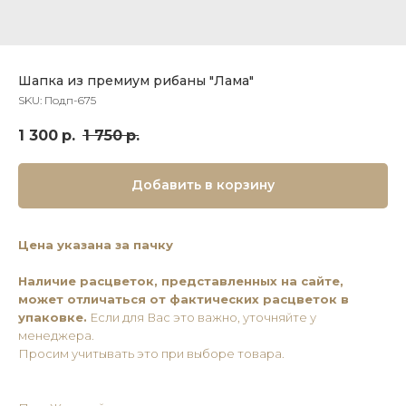
Шапка из премиум рибаны "Лама"
SKU:
Подп-675
1 300
р.
1 750
р.
Добавить в корзину
Цена указана за пачку
Наличие расцветок, представленных на сайте,
может отличаться от фактических расцветок в
упаковке.
Если для Вас это важно, уточняйте у
менеджера.
Просим учитывать это при выборе товара.