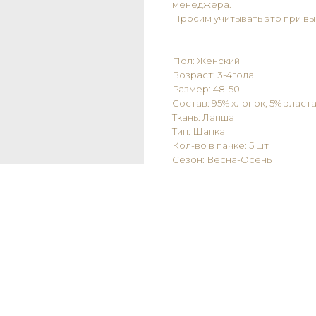
менеджера.
Просим учитывать это при вы
Пол: Женский
Возраст: 3-4года
Размер: 48-50
Состав: 95% хлопок, 5% эласт
Ткань: Лапша
Тип: Шапка
Кол-во в пачке: 5 шт
Сезон: Весна-Осень