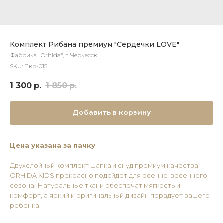
Комплект Рибана премиум "Сердечки LOVE"
Фабрика "Orhida", г. Черкесск
SKU:
Пкр-015
1 300
р.
1 850
р.
Добавить в корзину
Цена указана за пачку
Двухслойный комплект шапка и снуд премиум качества
ORHIDA KIDS прекрасно подойдет для осенне-весеннего
сезона. Натуральные ткани обеспечат мягкость и
комфорт, а яркий и оригинальный дизайн порадует вашего
ребенка!