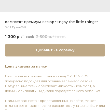
Комплект премиум-велюр "Engoy the little things"
SKU:
Првн-047
1 300
р.
2 500
р.
/
1 pack
/
1 pack
Добавить в корзину
Цена указана за пачку
Двухслойный комплект шапка и снуд ORHIDA KIDS
прекрасно подойдет для осенне-весеннего сезона.
Натуральные ткани обеспечат мягкость и комфорт, а
яркий и оригинальный дизайн порадует вашего ребенка!
Наличие расцветок, представленных на сайте, может
отличаться от фактических расцветок в упаковке. Если для