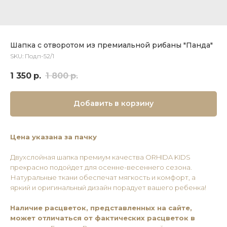
Шапка с отворотом из премиальной рибаны "Панда"
SKU:
Подп-52/1
1 350
р.
1 800
р.
Добавить в корзину
Цена указана за пачку
Двухслойная шапка премиум качества ORHIDA KIDS
прекрасно подойдет для осенне-весеннего сезона.
Натуральные ткани обеспечат мягкость и комфорт, а
яркий и оригинальный дизайн порадует вашего ребенка!
Наличие расцветок, представленных на сайте,
может отличаться от фактических расцветок в