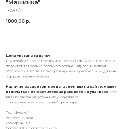
"Машинка"
Подн-8/1
1800,00
р.
Добавить в корзину
Цена указана за пачку
Двухслойная шапка премиум качества ORHIDA KIDS прекрасно
подойдет для осенне-весеннего сезона. Натуральные ткани
обеспечат мягкость и комфорт, а яркий и оригинальный дизайн
порадует вашего ребенка!
Наличие расцветок, представленных на сайте, может
отличаться от фактических расцветок в упаковке.
Если
для Вас это важно, уточняйте у менеджера.
Просим учитывать это при выборе товара.
Пол: Мужской
Возраст: 1-2года
Размер: 46-48
Состав: 95% хлопок, 5% лайкра