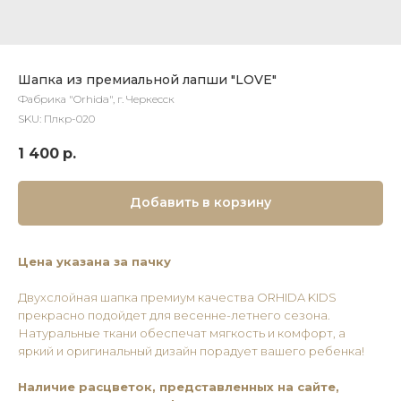
Шапка из премиальной лапши "LOVE"
Фабрика "Orhida", г. Черкесск
SKU:
Плкр-020
1 400
р.
Добавить в корзину
Цена указана за пачку
Двухслойная шапка премиум качества ORHIDA KIDS
прекрасно подойдет для весенне-летнего сезона.
Натуральные ткани обеспечат мягкость и комфорт, а
яркий и оригинальный дизайн порадует вашего ребенка!
Наличие расцветок, представленных на сайте,