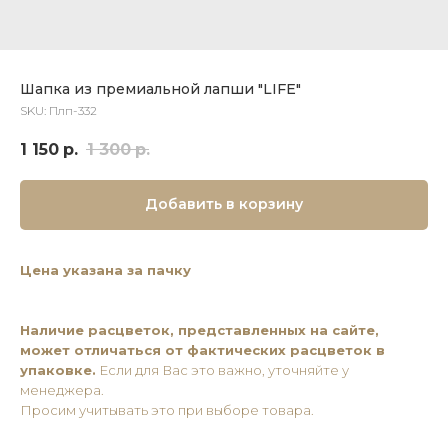
Шапка из премиальной лапши "LIFE"
SKU:
Плп-332
1 150
р.
1 300
р.
Добавить в корзину
Цена указана за пачку
Наличие расцветок, представленных на сайте,
может отличаться от фактических расцветок в
упаковке.
Если для Вас это важно, уточняйте у
менеджера.
Просим учитывать это при выборе товара.