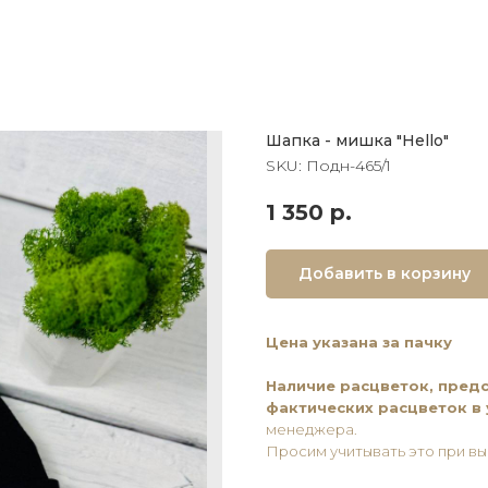
Шапка - мишка "Hello"
SKU:
Подн-465/1
1 350
р.
Добавить в корзину
Цена указана за пачку
Наличие расцветок, предс
фактических расцветок в
менеджера.
Просим учитывать это при вы