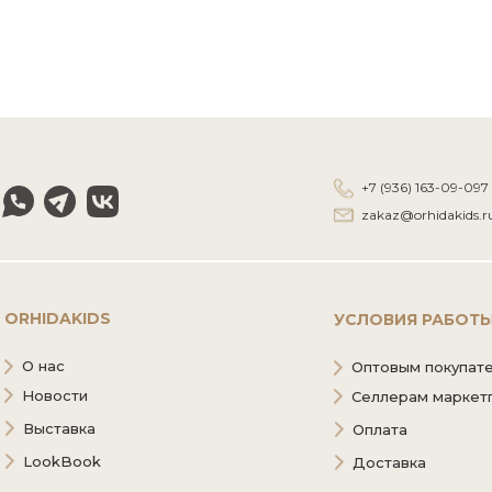
+7 (936) 163-09-097
zakaz@orhidakids.r
ORHIDAKIDS
УСЛОВИЯ РАБОТ
О нас
Оптовым покупат
Новости
Селлерам маркет
Выставка
Оплата
LookBook
Доставка