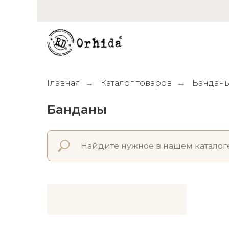
Главная
Каталог товаров
Бандан
→
→
Банданы