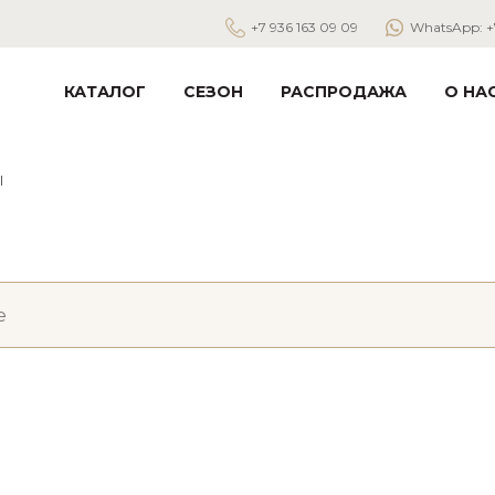
+7 936 163 09 09
WhatsApp: +7
КАТАЛОГ
СЕЗОН
РАСПРОДАЖА
О НА
ы