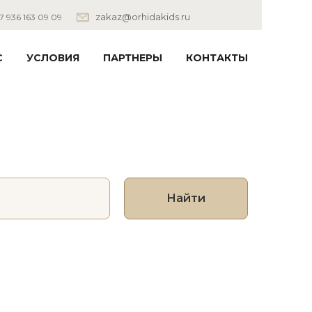
zakaz@orhidakids.ru
 936 163 09 09
С
УСЛОВИЯ
ПАРТНЕРЫ
КОНТАКТЫ
Найти