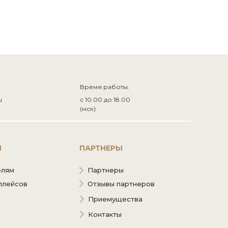
Время работы:
u
с 10.00 до 18.00
(мск)
Ы
ПАРТНЕРЫ
елям
Партнеры
плейсов
Отзывы партнеров
Приемущества
Контакты