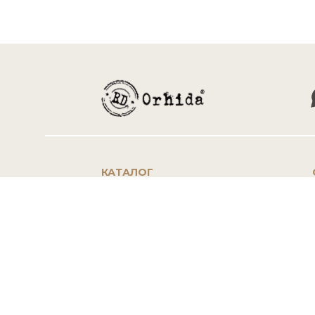
КАТАЛОГ
Новинки
Весна / Осень
Зима
Лето