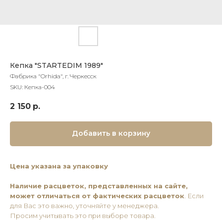
Кепка "STARTEDIM 1989"
Фабрика "Orhida", г. Черкесск
SKU:
Кепка-004
2 150
р.
Добавить в корзину
Цена указана за упаковку
Наличие расцветок, представленных на сайте,
может отличаться от фактических расцветок
. Если
для Вас это важно, уточняйте у менеджера.
Просим учитывать это при выборе товара.