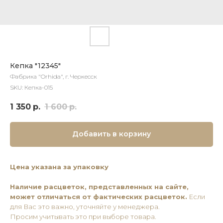
Кепка "12345"
Фабрика "Orhida", г. Черкесск
SKU:
Кепка-015
1 350
р.
1 600
р.
Добавить в корзину
Цена указана за упаковку
Наличие расцветок, представленных на сайте,
может отличаться от фактических расцветок.
Если
для Вас это важно, уточняйте у менеджера.
Просим учитывать это при выборе товара.